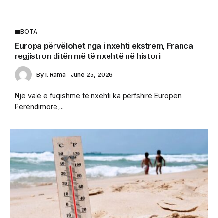
BOTA
Europa përvëlohet nga i nxehti ekstrem, Franca
regjistron ditën më të nxehtë në histori
By
I. Rama
June 25, 2026
Një valë e fuqishme të nxehti ka përfshirë Europën
Perëndimore,...