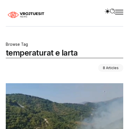
Browse Tag
temperaturat e larta
8 Articles