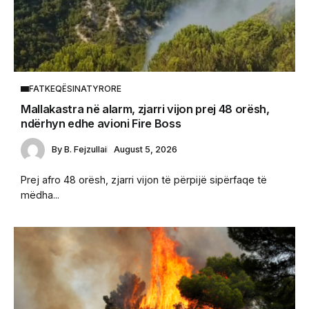
FATKEQËSINATYRORE
Mallakastra në alarm, zjarri vijon prej 48 orësh,
ndërhyn edhe avioni Fire Boss
By
B. Fejzullai
August 5, 2026
Prej afro 48 orësh, zjarri vijon të përpijë sipërfaqe të
mëdha...