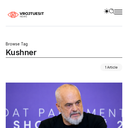
Browse Tag
Kushner
1 Article