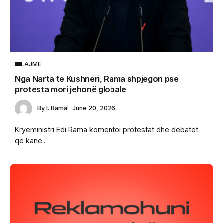
LAJME
Nga Narta te Kushneri, Rama shpjegon pse
protesta mori jehonë globale
By
I. Rama
June 20, 2026
Kryeministri Edi Rama komentoi protestat dhe debatet
që kanë...