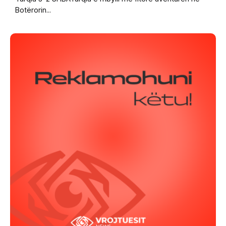
Botërorin...