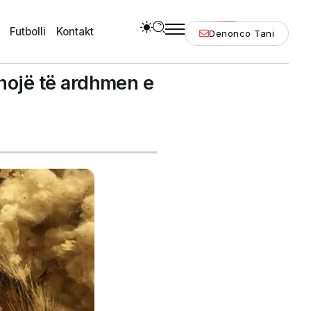
Futbolli
Kontakt
Denonco Tani
yshojë të ardhmen e