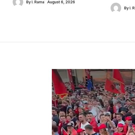
By
I. Rama
August 6, 2026
By
I. 