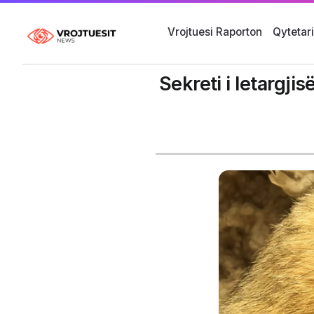
Vrojtuesi Raporton
Qytetar
Sekreti i letargji