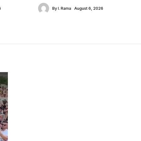
6
By
I. Rama
August 6, 2026