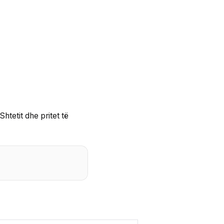
htetit dhe pritet të