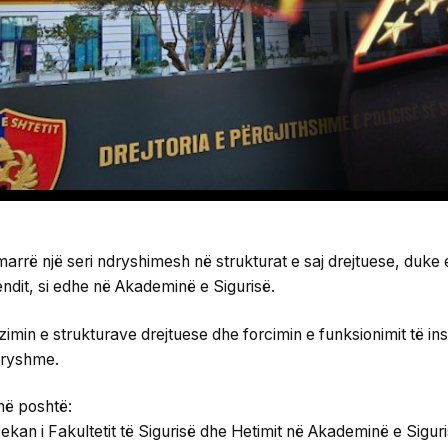
marrë një seri ndryshimesh në strukturat e saj drejtuese, duke 
endit, si edhe në Akademinë e Sigurisë.
zimin e strukturave drejtuese dhe forcimin e funksionimit të ins
ndryshme.
më poshtë:
an i Fakultetit të Sigurisë dhe Hetimit në Akademinë e Siguri