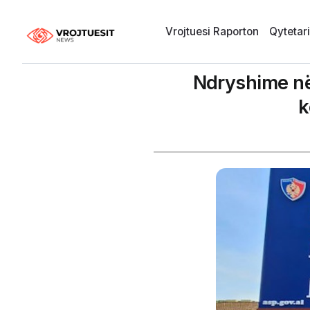
Vrojtuesi Raporton
Qytetar
Ndryshime në 
k