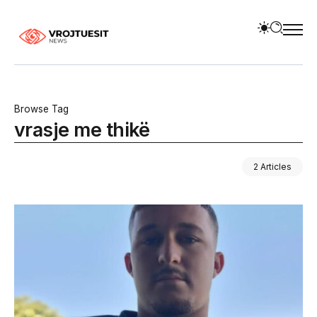
Browse Tag
vrasje me thikë
2 Articles