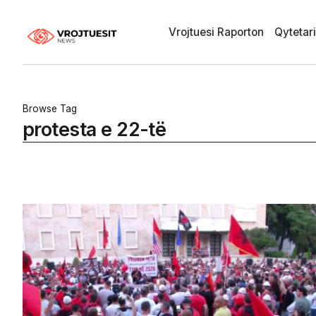
Vrojtuesi Raporton
Qytetar
Browse Tag
protesta e 22-të