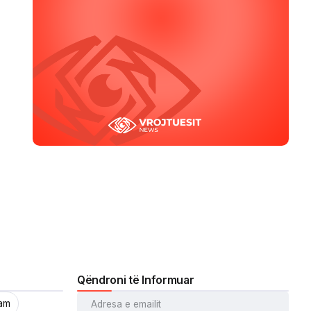
Qëndroni të Informuar
ram