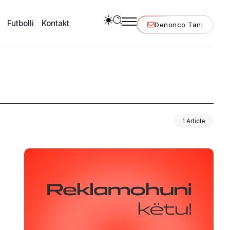
Futbolli
Kontakt
Denonco Tani
1 Article