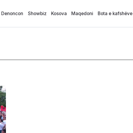
i Denoncon
Showbiz
Kosova
Maqedoni
Bota e kafshëve