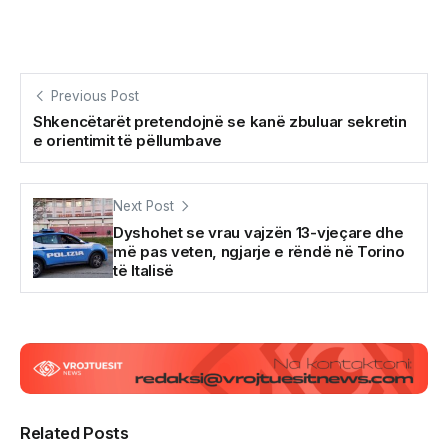
Previous Post
Shkencëtarët pretendojnë se kanë zbuluar sekretin
e orientimit të pëllumbave
Next Post
Dyshohet se vrau vajzën 13-vjeçare dhe
më pas veten, ngjarje e rëndë në Torino
të Italisë
Related Posts