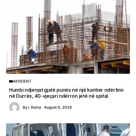
AKSIDENT
Humbi ndjenjat gjatë punës në një kantier ndërtimi
në Durrës, 40-vjeçari ndërron jetë në spital.
By
I. Rama
August 6, 2026