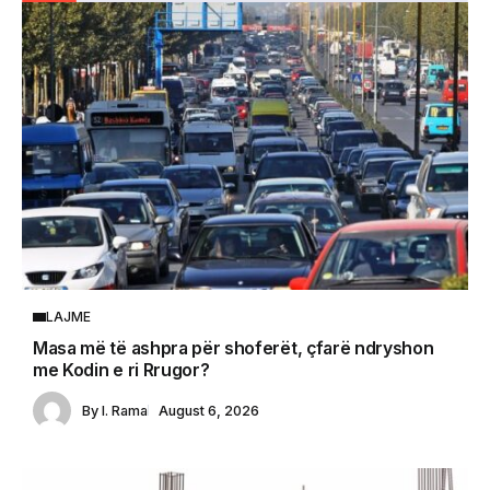
LAJME
Masa më të ashpra për shoferët, çfarë ndryshon
me Kodin e ri Rrugor?
By
I. Rama
August 6, 2026