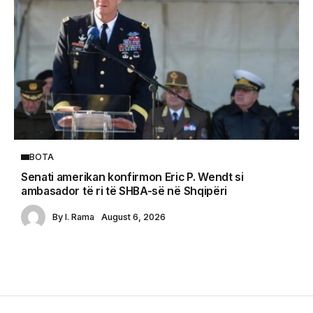
BOTA
Senati amerikan konfirmon Eric P. Wendt si
ambasador të ri të SHBA-së në Shqipëri
By
I. Rama
August 6, 2026