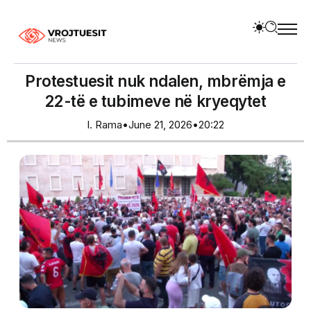
Protestuesit nuk ndalen, mbrëmja e
22-të e tubimeve në kryeqytet
I. Rama
•
June 21, 2026
•
20:22