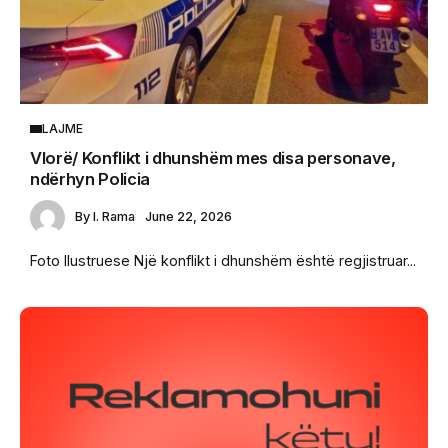
LAJME
Vlorë/ Konflikt i dhunshëm mes disa personave,
ndërhyn Policia
By
I. Rama
June 22, 2026
Foto Ilustruese Një konflikt i dhunshëm është regjistruar...