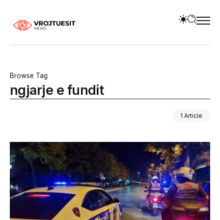
Browse Tag
ngjarje e fundit
1 Article