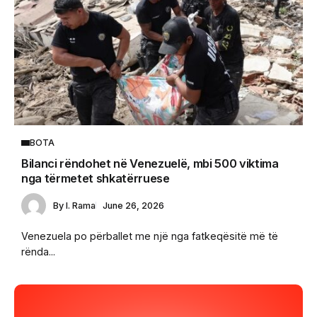
BOTA
Bilanci rëndohet në Venezuelë, mbi 500 viktima
nga tërmetet shkatërruese
By
I. Rama
June 26, 2026
Venezuela po përballet me një nga fatkeqësitë më të
rënda...