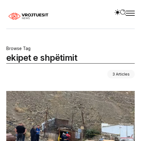
Browse Tag
ekipet e shpëtimit
3 Articles