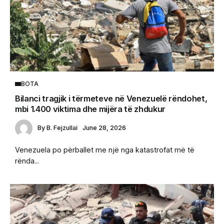
BOTA
Bilanci tragjik i tërmeteve në Venezuelë rëndohet,
mbi 1.400 viktima dhe mijëra të zhdukur
By
B. Fejzullai
June 28, 2026
Venezuela po përballet me një nga katastrofat më të
rënda...