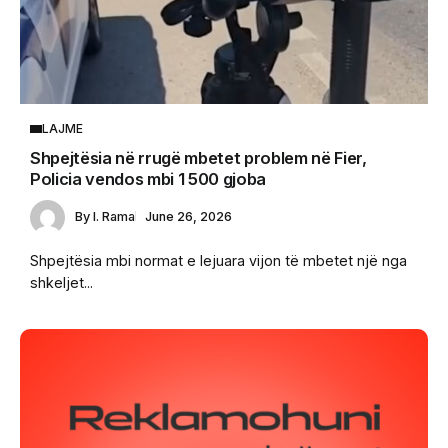
LAJME
Shpejtësia në rrugë mbetet problem në Fier,
Policia vendos mbi 1 500 gjoba
By
I. Rama
June 26, 2026
Shpejtësia mbi normat e lejuara vijon të mbetet një nga
shkeljet...