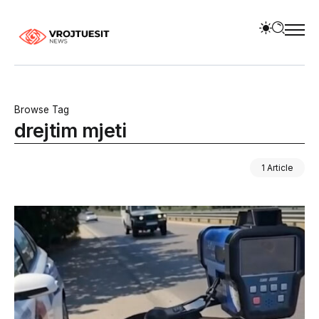
Browse Tag
drejtim mjeti
1 Article