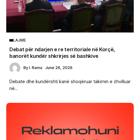
LAJME
Debat për ndarjen e re territoriale në Korçë,
banorët kundër shkrirjes së bashkive
By
I. Rama
June 26, 2026
Debate dhe kundërshti kanë shoqëruar takimin e zhvilluar
në...