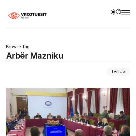
Browse Tag
Arbër Mazniku
1 Article