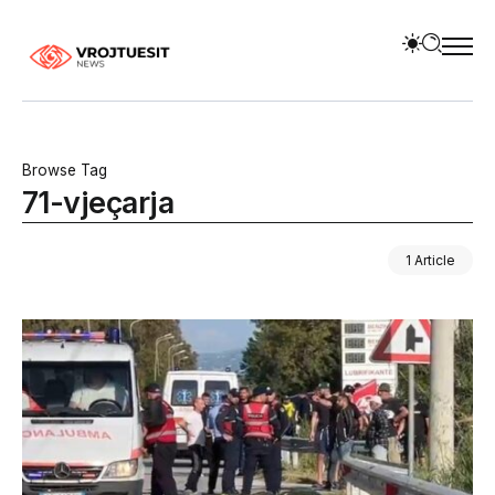
Browse Tag
71-vjeçarja
1 Article