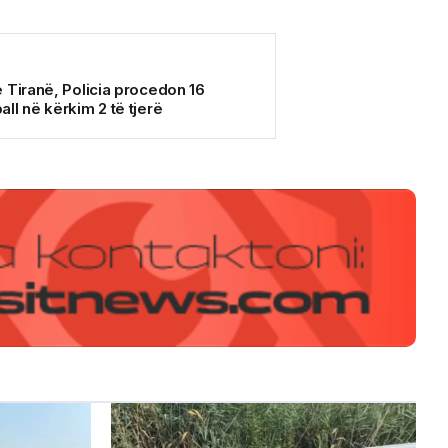
 Tiranë, Policia procedon 16
ll në kërkim 2 të tjerë