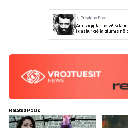
Previous Post
Arti shqiptar në zi! Ndahet
i dashur që la gjurmë në ç
Related Posts