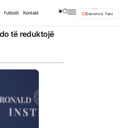
Futbolli
Kontakt
Denonco Tani
do të reduktojë