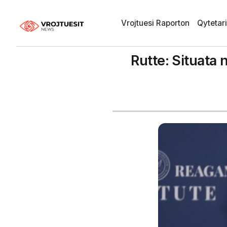
Vrojtuesi Raporton
Qytetar
Rutte: Situata