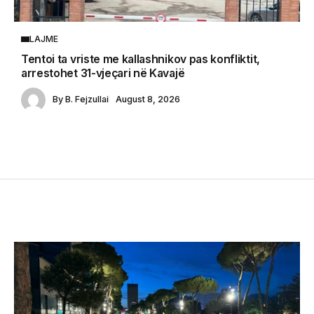
LAJME
Tentoi ta vriste me kallashnikov pas konfliktit,
arrestohet 31-vjeçari në Kavajë
By
B. Fejzullai
August 8, 2026