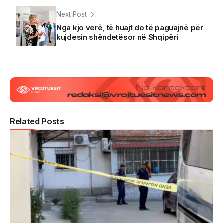
Next Post
Nga kjo verë, të huajt do të paguajnë për
kujdesin shëndetësor në Shqipëri
Related Posts