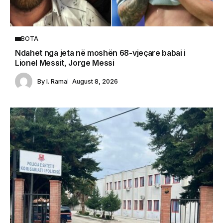
BOTA
Ndahet nga jeta në moshën 68-vjeçare babai i
Lionel Messit, Jorge Messi
By
I. Rama
August 8, 2026