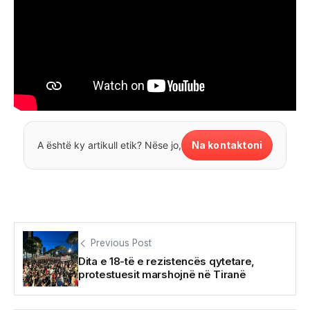
Na kontaktoni
A është ky artikull etik? Nëse jo,
Previous Post
Dita e 18-të e rezistencës qytetare,
protestuesit marshojnë në Tiranë