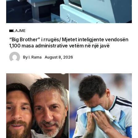
LAJME
“Big Brother” i rrugës/ Mjetet inteligjente vendosën
1,100 masa administrative vetëm në një javë
By
I. Rama
August 8, 2026