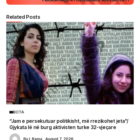
Related Posts
BOTA
“Jam e persekutuar politikisht, më rrezikohet jeta”/
Gjykata lë në burg aktivisten turke 32-vjeçare
By
I. Rama
August 7, 2026