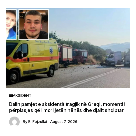
AKSIDENT
Dalin pamjet e aksidentit tragjik në Greqi, momenti i
përplasjes që i mori jetën nënës dhe djalit shqiptar
By
B. Fejzullai
August 7, 2026