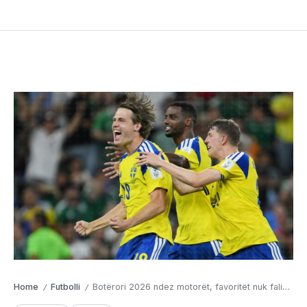
Home
Futbolli
Botërori 2026 ndez motorët, favoritët nuk falin në ndeshjet e grupit
/
/