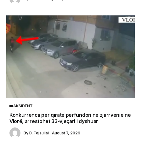
AKSIDENT
Konkurrenca për qiratë përfundon në zjarrvënie në
Vlorë, arrestohet 33-vjeçari i dyshuar
By
B. Fejzullai
August 7, 2026