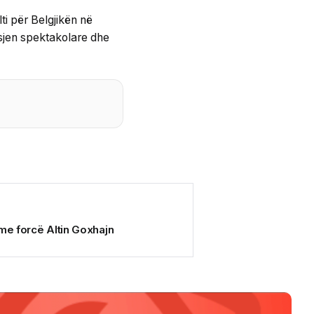
ti për Belgjikën në
sjen spektakolare dhe
 me forcë Altin Goxhajn