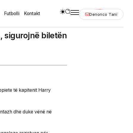
Futbolli
Kontakt
Denonco Tani
 sigurojnë biletën
opiete të kapitenit Harry
vantazh dhe duke vënë në