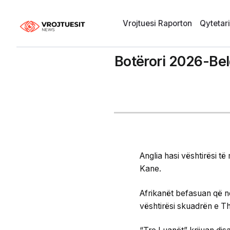
Vrojtuesi Raporton
Qytetar
Botërori 2026-Bel
Anglia hasi vështirësi t
Kane.
Afrikanët befasuan që n
vështirësi skuadrën e 