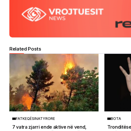
Related Posts
FATKEQËSINATYRORE
BOTA
7 vatra zjarri ende aktive në vend,
Tronditëse