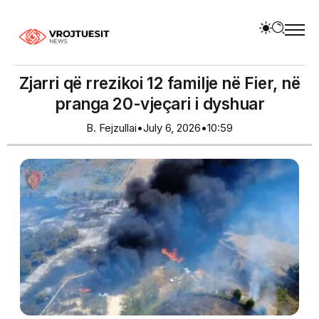
Zjarri që rrezikoi 12 familje në Fier, në
pranga 20-vjeçari i dyshuar
B. Fejzullai
•
July 6, 2026
•
10:59