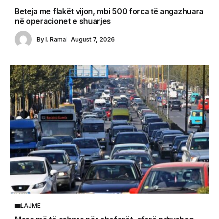
Beteja me flakët vijon, mbi 500 forca të angazhuara
në operacionet e shuarjes
By
I. Rama
August 7, 2026
LAJME