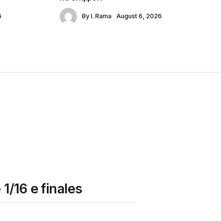
6
By
I. Rama
August 6, 2026
1/16 e finales