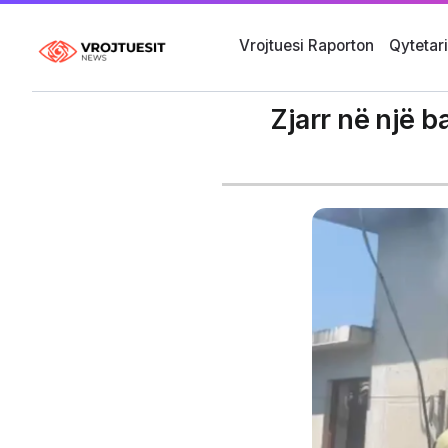
Vrojtuesi Raporton
Qytetar
Zjarr në një b