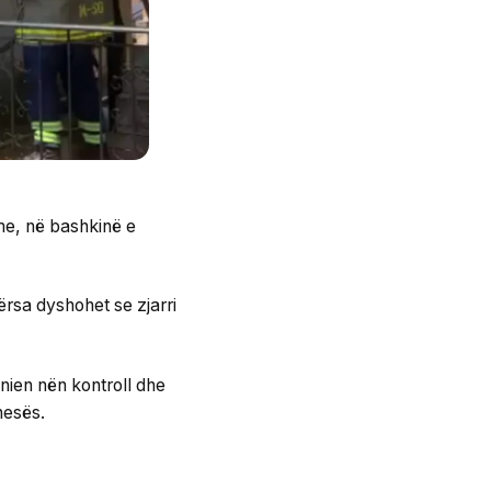
rme, në bashkinë e
rsa dyshohet se zjarri
nien nën kontroll dhe
nesës.