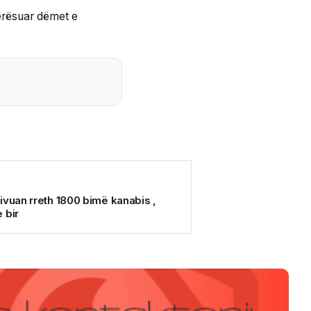
lerësuar dëmet e
ivuan rreth 1800 bimë kanabis ,
 bir