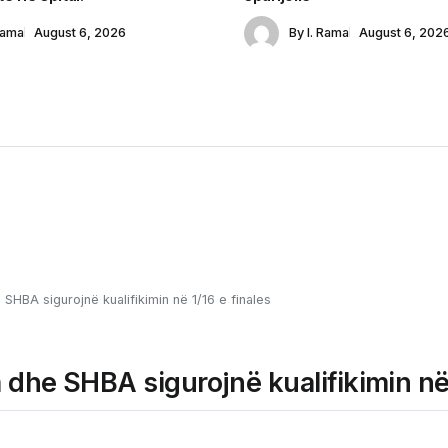
Rama
August 6, 2026
By
I. Rama
August 6, 202
SHBA sigurojnë kualifikimin në 1/16 e finales
dhe SHBA sigurojnë kualifikimin në 