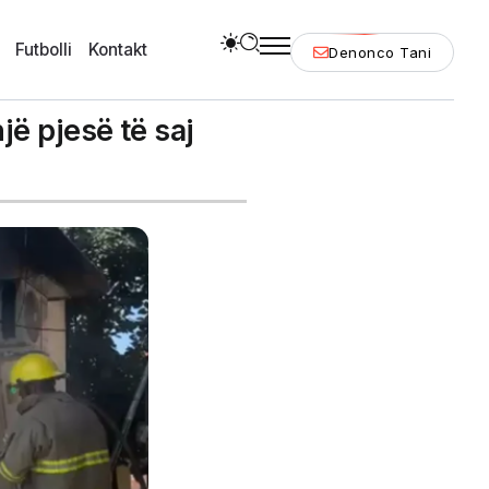
Futbolli
Kontakt
Denonco Tani
jë pjesë të saj