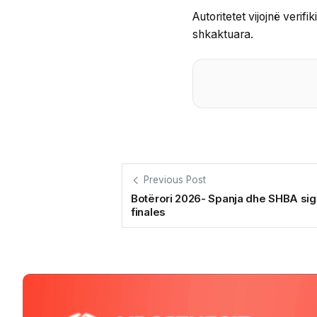
Autoritetet vijojnë verif
shkaktuara.
Previous Post
Botërori 2026- Spanja dhe SHBA sigur
finales