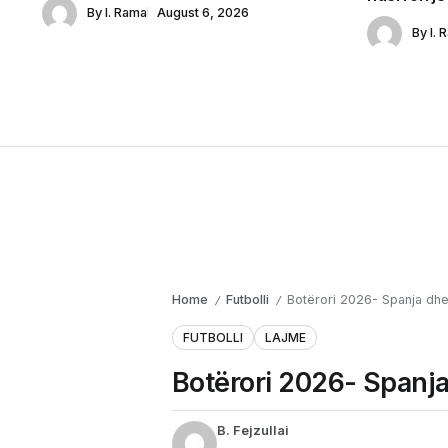
By
I. Rama
August 6, 2026
By
I. 
Home
Futbolli
Botërori 2026- Spanja dhe 
/
/
FUTBOLLI
LAJME
Botërori 2026- Spanja 
B. Fejzullai