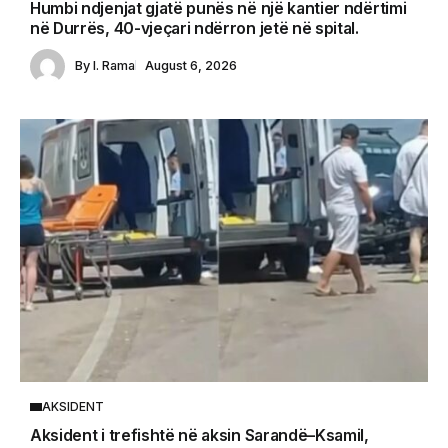
Humbi ndjenjat gjatë punës në një kantier ndërtimi
në Durrës, 40-vjeçari ndërron jetë në spital.
By
I. Rama
August 6, 2026
AKSIDENT
Aksident i trefishtë në aksin Sarandë–Ksamil,