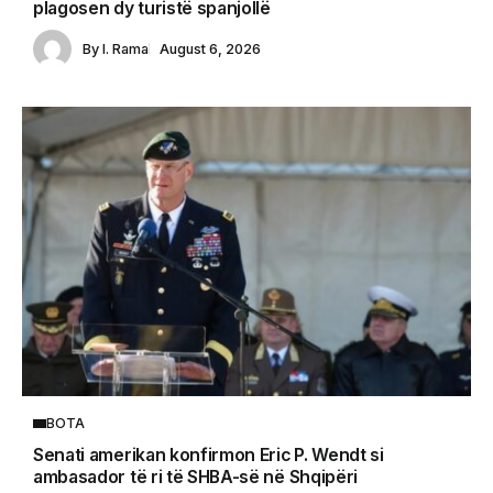
plagosen dy turistë spanjollë
By
I. Rama
August 6, 2026
BOTA
Senati amerikan konfirmon Eric P. Wendt si
ambasador të ri të SHBA-së në Shqipëri