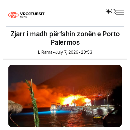
Zjarr i madh përfshin zonën e Porto
Palermos
I. Rama
•
July 7, 2026
•
23:53