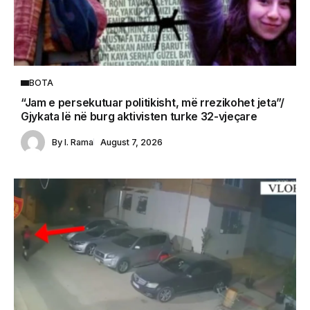
BOTA
“Jam e persekutuar politikisht, më rrezikohet jeta”/
Gjykata lë në burg aktivisten turke 32-vjeçare
By
I. Rama
August 7, 2026