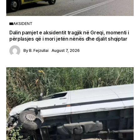
AKSIDENT
Dalin pamjet e aksidentit tragjik në Greqi, momenti i
përplasjes që i mori jetën nënës dhe djalit shqiptar
By
B. Fejzullai
August 7, 2026