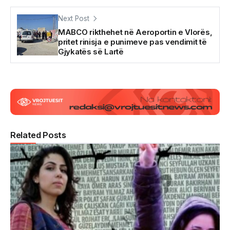
Next Post
MABCO rikthehet në Aeroportin e Vlorës,
pritet rinisja e punimeve pas vendimit të
Gjykatës së Lartë
Related Posts