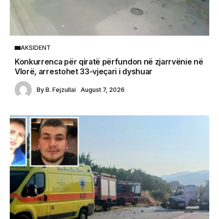
AKSIDENT
Konkurrenca për qiratë përfundon në zjarrvënie në
Vlorë, arrestohet 33-vjeçari i dyshuar
By
B. Fejzullai
August 7, 2026