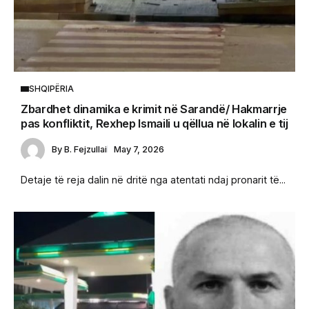
SHQIPËRIA
Zbardhet dinamika e krimit në Sarandë/ Hakmarrje
pas konfliktit, Rexhep Ismaili u qëllua në lokalin e tij
By
B. Fejzullai
May 7, 2026
Detaje të reja dalin në dritë nga atentati ndaj pronarit të...