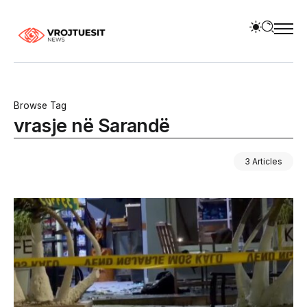
Browse Tag
vrasje në Sarandë
3 Articles