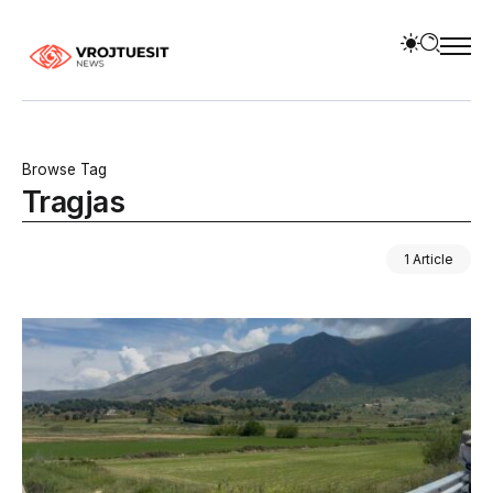
Browse Tag
Tragjas
1 Article