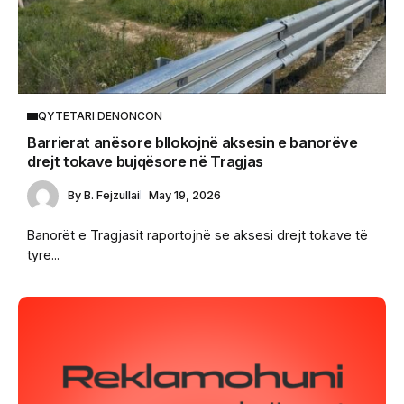
QYTETARI DENONCON
Barrierat anësore bllokojnë aksesin e banorëve
drejt tokave bujqësore në Tragjas
By
B. Fejzullai
May 19, 2026
Banorët e Tragjasit raportojnë se aksesi drejt tokave të
tyre...