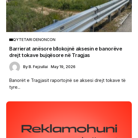
QYTETARI DENONCON
Barrierat anësore bllokojnë aksesin e banorëve
drejt tokave bujqësore në Tragjas
By
B. Fejzullai
May 19, 2026
Banorët e Tragjasit raportojnë se aksesi drejt tokave të
tyre...