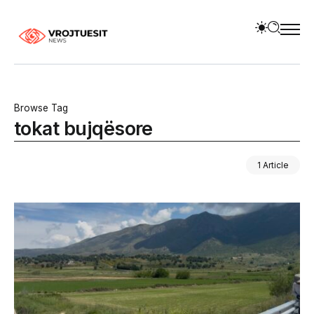
Browse Tag
tokat bujqësore
1 Article