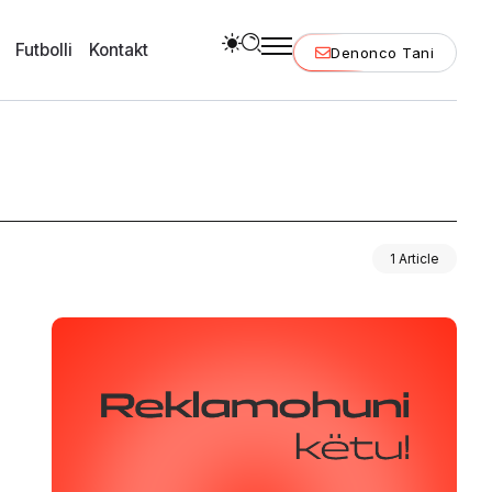
Futbolli
Kontakt
Denonco Tani
1 Article