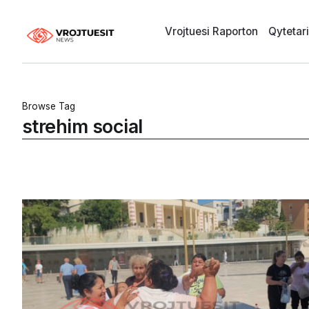
Vrojtuesi Raporton
Qytetar
Browse Tag
strehim social