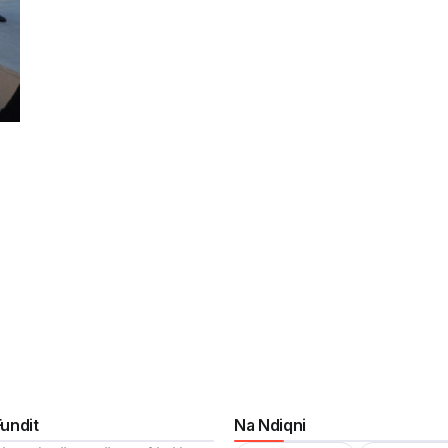
Fundit
Na Ndiqni