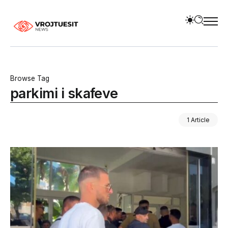
Browse Tag
parkimi i skafeve
1 Article