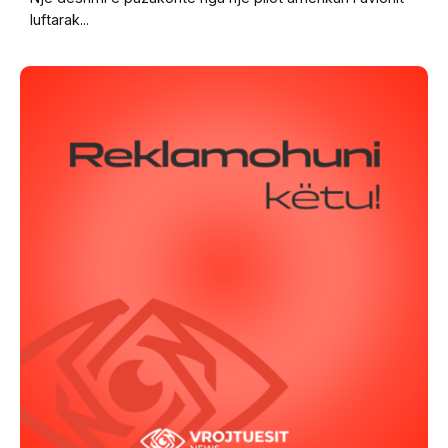
luftarak...