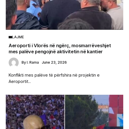
LAJME
Aeroporti i Vlorës në ngërç, mosmarrëveshjet
mes palëve pengojnë aktivitetin në kantier
By
I. Rama
June 23, 2026
Konflikti mes palëve të përfshira në projektin e
Aeroportit...