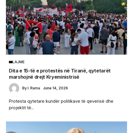
LAJME
Dita e 15-të e protestës në Tiranë, qytetarët
marshojnë drejt Kryeministrisë
By
I. Rama
June 14, 2026
Protesta qytetare kundër politikave të qeverisë dhe
projektit të...