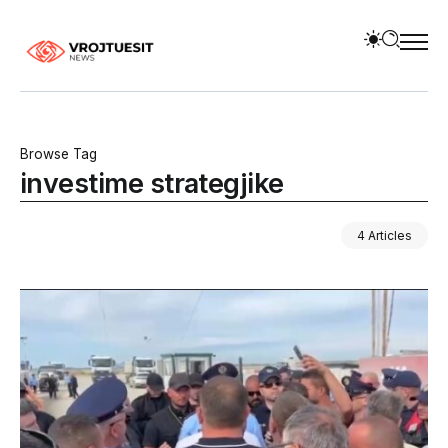
Browse Tag
investime strategjike
4 Articles