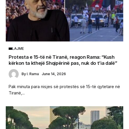
LAJME
Protesta e 15-të në Tiranë, reagon Rama: “Kush
kërkon ta kthejë Shqipërinë pas, nuk do t’ia dalë”
By
I. Rama
June 14, 2026
Pak minuta para nisjes së protestës së 15-të qytetare në
Tiranë,...