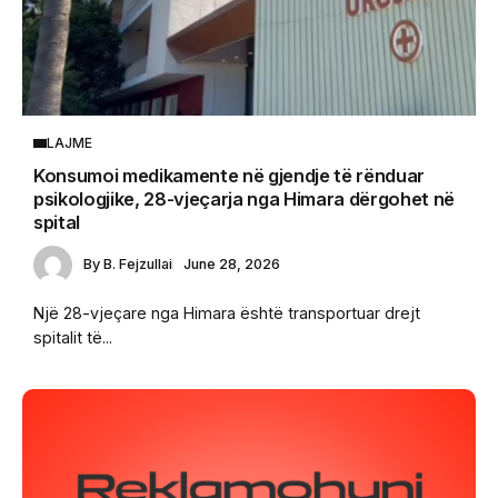
LAJME
Konsumoi medikamente në gjendje të rënduar
psikologjike, 28-vjeçarja nga Himara dërgohet në
spital
By
B. Fejzullai
June 28, 2026
Një 28-vjeçare nga Himara është transportuar drejt
spitalit të...