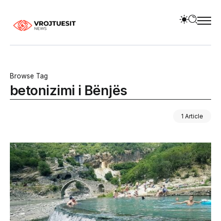
Browse Tag
betonizimi i Bënjës
1 Article