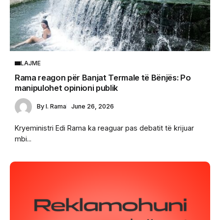
LAJME
Rama reagon për Banjat Termale të Bënjës: Po
manipulohet opinioni publik
By
I. Rama
June 26, 2026
Kryeministri Edi Rama ka reaguar pas debatit të krijuar
mbi...