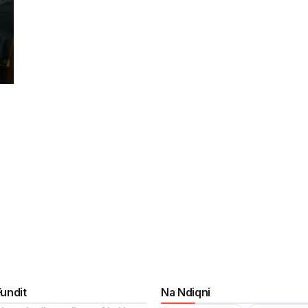
Fundit
Na Ndiqni