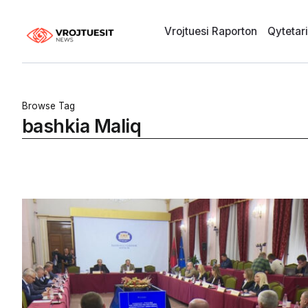
Vrojtuesi Raporton
Qytetar
Browse Tag
bashkia Maliq