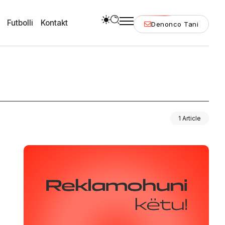
Futbolli
Kontakt
Denonco Tani
1 Article