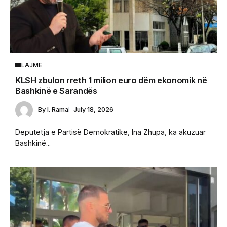
LAJME
KLSH zbulon rreth 1 milion euro dëm ekonomik në
Bashkinë e Sarandës
By
I. Rama
July 18, 2026
Deputetja e Partisë Demokratike, Ina Zhupa, ka akuzuar
Bashkinë...