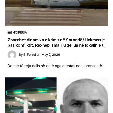
SHQIPËRIA
Zbardhet dinamika e krimit në Sarandë/ Hakmarrje
pas konfliktit, Rexhep Ismaili u qëllua në lokalin e tij
By
B. Fejzullai
May 7, 2026
Detaje të reja dalin në dritë nga atentati ndaj pronarit të...