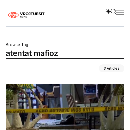
Browse Tag
atentat mafioz
3 Articles