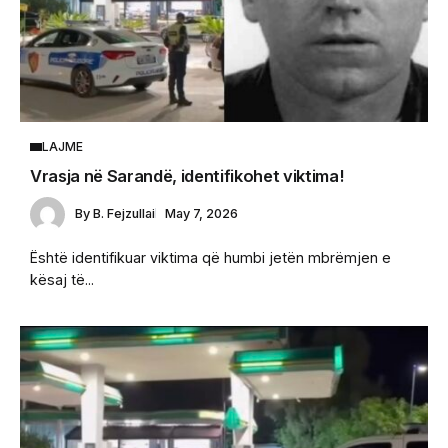
LAJME
Vrasja në Sarandë, identifikohet viktima!
By
B. Fejzullai
May 7, 2026
Është identifikuar viktima që humbi jetën mbrëmjen e
kësaj të...