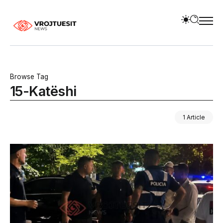
Browse Tag
15-Katëshi
1 Article