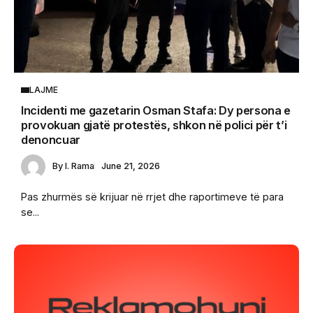
LAJME
Incidenti me gazetarin Osman Stafa: Dy persona e
provokuan gjatë protestës, shkon në polici për t’i
denoncuar
By
I. Rama
June 21, 2026
Pas zhurmës së krijuar në rrjet dhe raportimeve të para
se...