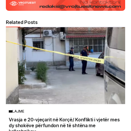
Related Posts
LAJME
Vrasja e 20-vjeçarit në Korçë/ Konflikti i vjetër mes
dy shokëve përfundon në të shtëna me