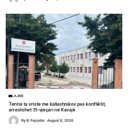
LAJME
Tentoi ta vriste me kallashnikov pas konfliktit,
arrestohet 31-vjeçari në Kavajë
By
B. Fejzullai
August 8, 2026