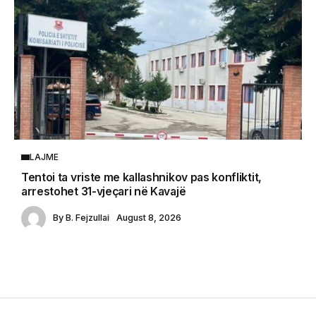
LAJME
Tentoi ta vriste me kallashnikov pas konfliktit,
arrestohet 31-vjeçari në Kavajë
By
B. Fejzullai
August 8, 2026