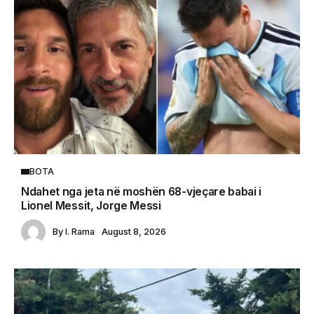
BOTA
Ndahet nga jeta në moshën 68-vjeçare babai i
Lionel Messit, Jorge Messi
By
I. Rama
August 8, 2026