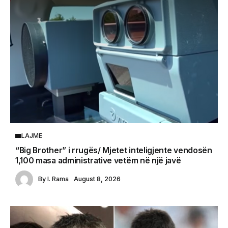
LAJME
“Big Brother” i rrugës/ Mjetet inteligjente vendosën
1,100 masa administrative vetëm në një javë
By
I. Rama
August 8, 2026