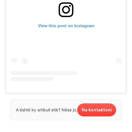
View this post on Instagram
Na kontaktoni
A është ky artikull etik? Nëse jo,