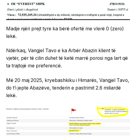
Madje njëri prejt tyre ka bërë ofertë me vlerë 0 (zero)
lekë.
Ndërkaq, Vangjel Tavo e ka Arbër Abazin klient të
vjetër, për të cilin duhet të ketë marrë porosi nga lart që
ta trajtojë me preferencë.
Më 20 maj 2025, kryebashkiku i Himarës, Vangjel Tavo,
do t’i jepte Abazëve, tenderin e pastrimit 2.6 miliardë
lekë.