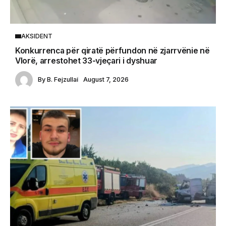
AKSIDENT
Konkurrenca për qiratë përfundon në zjarrvënie në
Vlorë, arrestohet 33-vjeçari i dyshuar
By
B. Fejzullai
August 7, 2026