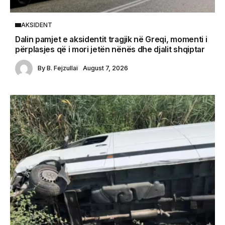
AKSIDENT
Dalin pamjet e aksidentit tragjik në Greqi, momenti i
përplasjes që i mori jetën nënës dhe djalit shqiptar
By
B. Fejzullai
August 7, 2026