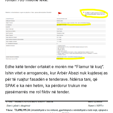
Edhe këtë tender ortakët e morën me “Flamur të kuq”.
Ishin vitet e arrogancës, kur Arbër Abazi nuk kujdesej as
për të ruajtur fasadën e tenderave. Ndërsa tani, që
SPAK e ka nën hetim, ka përdorur trukun me
pjesëmarrës me rol fiktiv në tender.