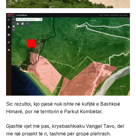
Sic rezultoi, kjo pjesë nuk ishte në kufijtë e Bashkisë
Himarë, por në territorin e Parkut Kombëtar.
Gjashtë vjet më pas, kryebashkiaku Vangjel Tavo, del
me një projekt të ri, tashmë për gropë plehrash.