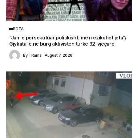
BOTA
“Jam e persekutuar politikisht, më rrezikohet jeta”/
Gjykata lë në burg aktivisten turke 32-vjeçare
By
I. Rama
August 7, 2026