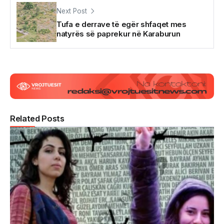
Next Post
Tufa e derrave të egër shfaqet mes
natyrës së paprekur në Karaburun
Related Posts