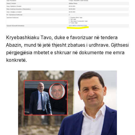
Kryebashkiaku Tavo, duke e favorizuar në tendera
Abazin, mund të jetë thjesht zbatues i urdhrave. Gjithsesi
përgjegjësia mbetet e shkruar në dokumente me emra
konkretë.