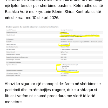
një tjetër tender për shërbime pastrimi. Këtë radhë është
Bashkia Vorë me kryetarin Blerim Shira. Kontrata është
nënshkruar më 10 shkurt 2026.
Abazi ka siguruar një monopol de-facto në shërbimet e
pastrimit dhe mirëmbajtjes rrugore, duke u shfaqur si
fitues i vetëm në shumë procedura me vlerë të lartë
monetare.