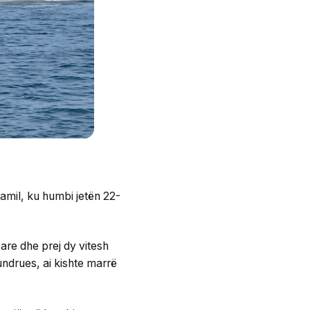
samil, ku humbi jetën 22-
are dhe prej dy vitesh
lundrues, ai kishte marrë