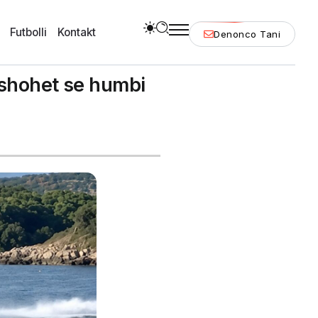
Futbolli
Kontakt
Denonco Tani
dyshohet se humbi