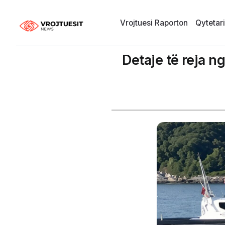
Vrojtuesi Raporton
Qytetar
Detaje të reja n