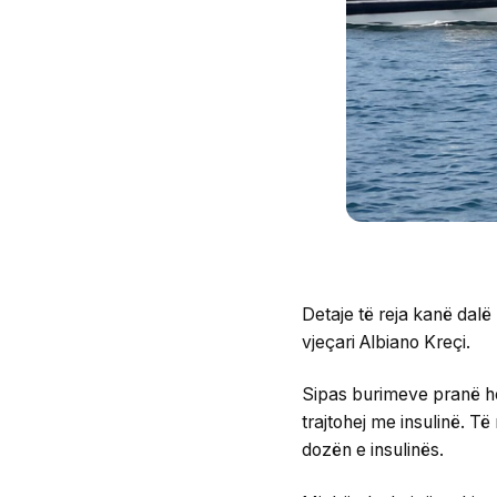
Detaje të reja kanë dalë
vjeçari Albiano Kreçi.
Sipas burimeve pranë het
trajtohej me insulinë. Të
dozën e insulinës.