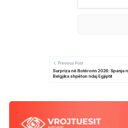
Previous Post
Surpriza në Botërorin 2026: Spanja n
Belgjika shpëton ndaj Egjiptit