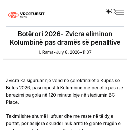
Botërori 2026- Zvicra eliminon
Kolumbinë pas dramës së penalltive
I. Rama
•
July 8, 2026
•
11:07
Zvicra ka siguruar një vend në çerekfinalet e Kupës së
Botës 2026, pasi mposhti Kolumbinë me penallti pas një
barazimi pa gola në 120 minuta lojë në stadiumin BC
Place.
Takimi ishte shumë i luftuar dhe me raste në të dyja
portat, por asnjëra skuadër nuk arriti të gjente rrugën e