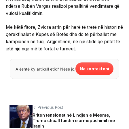
ndërsa Rubén Vargas realizoi penalltinë vendimtare që
vulosi kualifikimin.
Me këtë fitore, Zvicra arrin për herë të tretë në histori në
çerekfinalet e Kupës së Botës dhe do të përballet me
kampionen në fuqi, Argjentinën, në një sfidë që pritet të
jetë një nga më të fortat e turneut.
Na kontaktoni
A është ky artikull etik? Nëse jo,
Previous Post
Rriten tensionet në Lindjen e Mesme,
Trump shpall fundin e armëpushimit me
Iranin