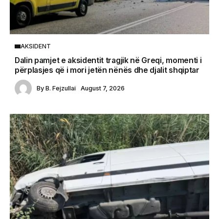
AKSIDENT
Dalin pamjet e aksidentit tragjik në Greqi, momenti i
përplasjes që i mori jetën nënës dhe djalit shqiptar
By
B. Fejzullai
August 7, 2026