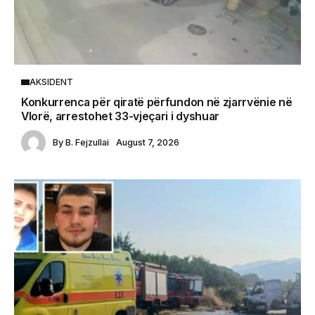
AKSIDENT
Konkurrenca për qiratë përfundon në zjarrvënie në
Vlorë, arrestohet 33-vjeçari i dyshuar
By
B. Fejzullai
August 7, 2026