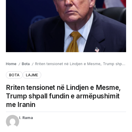
Home
Bota
Rriten tensionet në Lindjen e Mesme, Trump shpall fundin e armëpushimit me Iranin
/
/
BOTA
LAJME
Rriten tensionet në Lindjen e Mesme,
Trump shpall fundin e armëpushimit
me Iranin
I. Rama