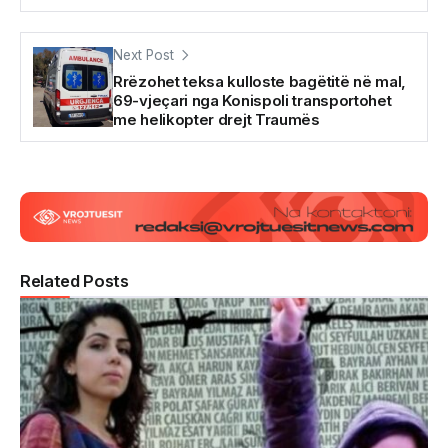
Next Post
Rrëzohet teksa kulloste bagëtitë në mal,
69-vjeçari nga Konispoli transportohet
me helikopter drejt Traumës
Related Posts