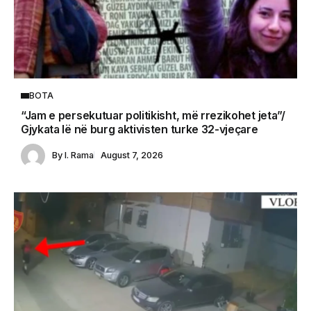
BOTA
“Jam e persekutuar politikisht, më rrezikohet jeta”/
Gjykata lë në burg aktivisten turke 32-vjeçare
By
I. Rama
August 7, 2026