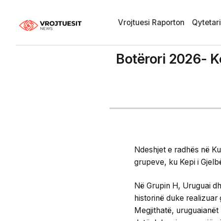
Vrojtuesi Raporton
Qytetar
Botërori 2026- Ke
Ndeshjet e radhës në Ku
grupeve, ku Kepi i Gjelb
Në Grupin H, Uruguai dhe
historinë duke realizuar 
Megjithatë, uruguaianët 