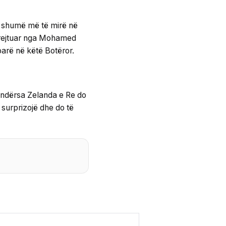
je shumë më të mirë në
 drejtuar nga Mohamed
parë në këtë Botëror.
, ndërsa Zelanda e Re do
ë surprizojë dhe do të