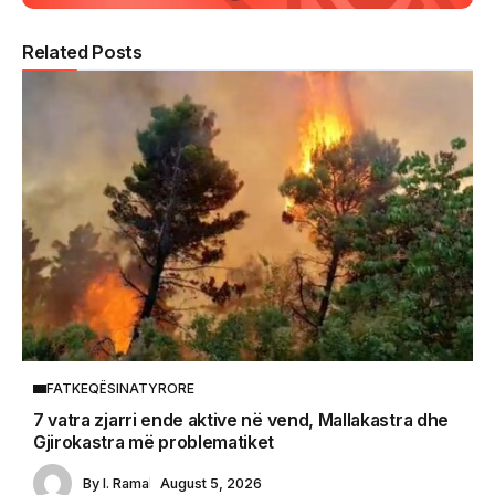
Related Posts
FATKEQËSINATYRORE
7 vatra zjarri ende aktive në vend, Mallakastra dhe
Gjirokastra më problematiket
By
I. Rama
August 5, 2026