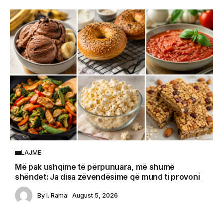
LAJME
Më pak ushqime të përpunuara, më shumë
shëndet: Ja disa zëvendësime që mund ti provoni
By
I. Rama
August 5, 2026