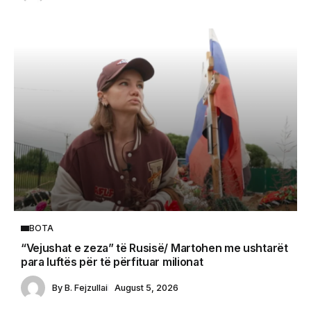
BOTA
“Vejushat e zeza” të Rusisë/ Martohen me ushtarët
para luftës për të përfituar milionat
By
B. Fejzullai
August 5, 2026