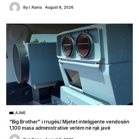
By
I. Rama
August 8, 2026
LAJME
“Big Brother” i rrugës/ Mjetet inteligjente vendosën
1,100 masa administrative vetëm në një javë