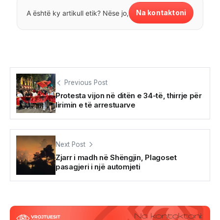
Na kontaktoni
A është ky artikull etik? Nëse jo,
Previous Post
Protesta vijon në ditën e 34-të, thirrje për
lirimin e të arrestuarve
Next Post
Zjarr i madh në Shëngjin, Plagoset
pasagjeri i një automjeti