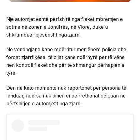
Një automjet është përfshirë nga flakët mbrëmjen e
sotme në zonën e Jonufrës, në Vlorë, duke u
shkrumbuar pjesërisht nga zjarri.
Në vendngjarje kanë mbërritur menjëherë policia dhe
forcat zjarrfikëse, të cilat kanë ndërhyrë për të vënë
nën kontroll flakët dhe për të shmangur përhapjen e
tyre.
Deri në këto momente nuk raportohet për persona të
lënduar, ndërsa nuk dihen ende rrethanat që çuan në
përfshirjen e automjetit nga zjarri.