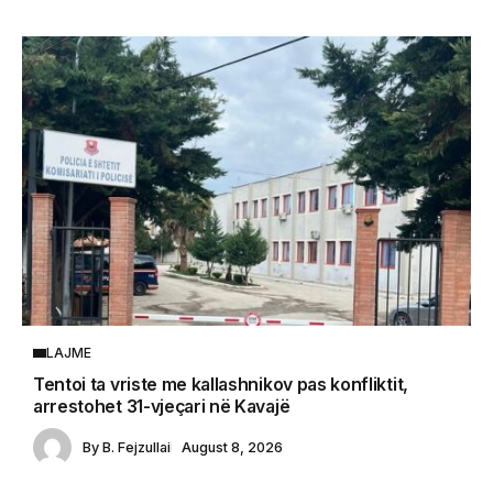
LAJME
Tentoi ta vriste me kallashnikov pas konfliktit,
arrestohet 31-vjeçari në Kavajë
By
B. Fejzullai
August 8, 2026