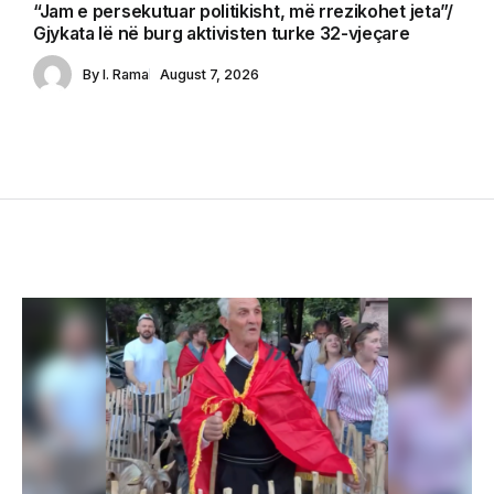
“Jam e persekutuar politikisht, më rrezikohet jeta”/
Gjykata lë në burg aktivisten turke 32-vjeçare
By
I. Rama
August 7, 2026