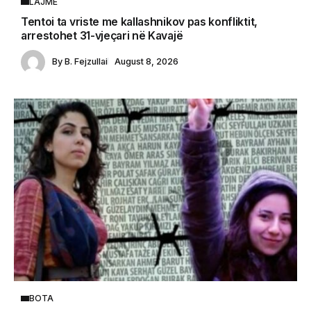
LAJME
Tentoi ta vriste me kallashnikov pas konfliktit,
arrestohet 31-vjeçari në Kavajë
By
B. Fejzullai
August 8, 2026
BOTA