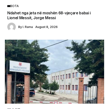
BOTA
Ndahet nga jeta në moshën 68-vjeçare babai i
Lionel Messit, Jorge Messi
By
I. Rama
August 8, 2026