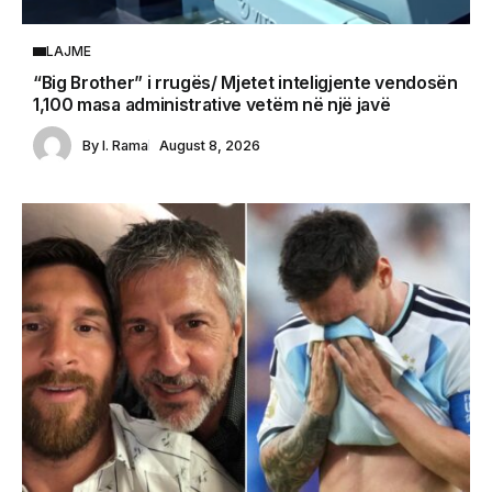
LAJME
“Big Brother” i rrugës/ Mjetet inteligjente vendosën
1,100 masa administrative vetëm në një javë
By
I. Rama
August 8, 2026