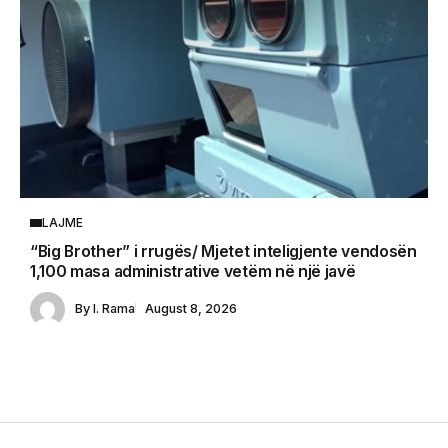
LAJME
“Big Brother” i rrugës/ Mjetet inteligjente vendosën
1,100 masa administrative vetëm në një javë
By
I. Rama
August 8, 2026