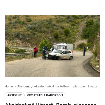
Home
Aksident
Aksident në Himarë-Borsh, plagosen 2 vajza
/
/
AKSIDENT
VROJTUESIT RAPORTON