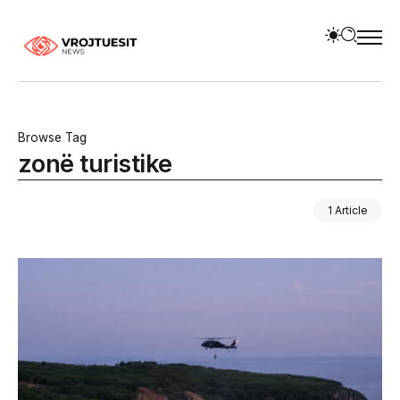
Browse Tag
zonë turistike
1 Article