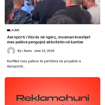
LAJME
Aeroporti i Vlorës në ngërç, mosmarrëveshjet
mes palëve pengojnë aktivitetin në kantier
By
I. Rama
June 23, 2026
Konflikti mes palëve të përfshira në projektin e
Aeroportit...