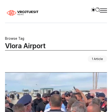
Browse Tag
Vlora Airport
1 Article