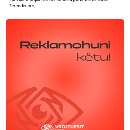
Perëndimore,...