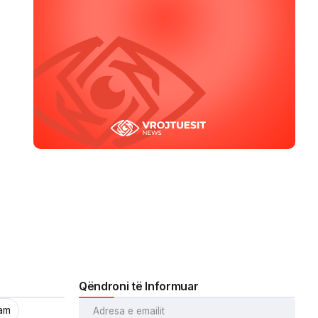
Qëndroni të Informuar
ram