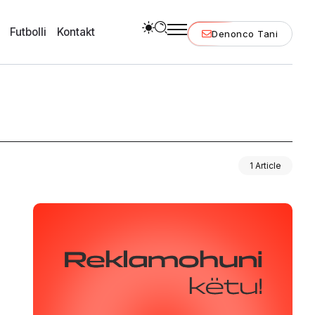
Futbolli
Kontakt
Denonco Tani
1 Article