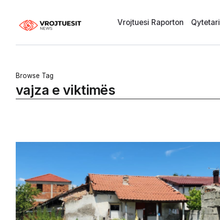
Vrojtuesi Raporton
Qytetar
Browse Tag
vajza e viktimës