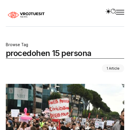
Browse Tag
procedohen 15 persona
1 Article