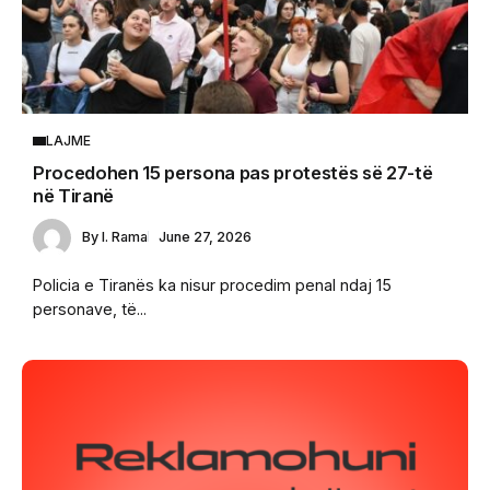
LAJME
Procedohen 15 persona pas protestës së 27-të
në Tiranë
By
I. Rama
June 27, 2026
Policia e Tiranës ka nisur procedim penal ndaj 15
personave, të...