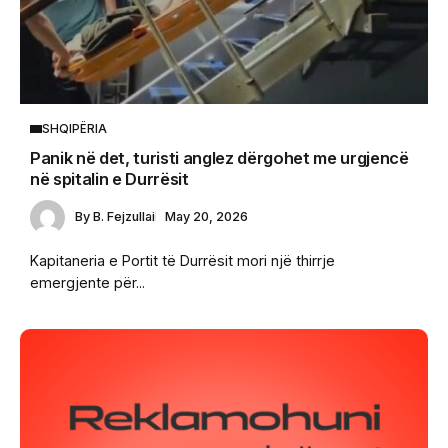
SHQIPËRIA
Panik në det, turisti anglez dërgohet me urgjencë
në spitalin e Durrësit
By
B. Fejzullai
May 20, 2026
Kapitaneria e Portit të Durrësit mori një thirrje
emergjente për...