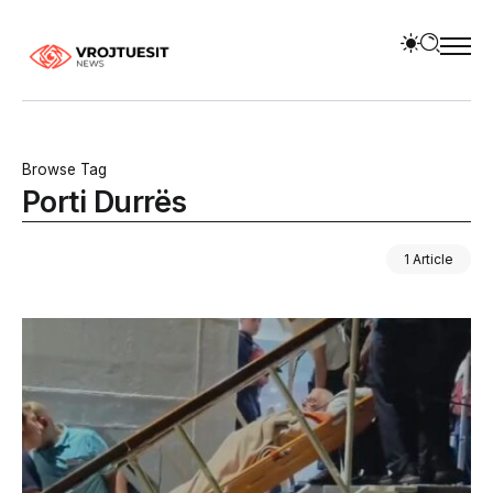
Browse Tag
Porti Durrës
1 Article